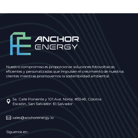
Nuestro compromiso es proporcionar soluciones fotovoltaicas
eficientes y personalizadas que impulsen el crecimiento de nuestros
clientes mientras promovemos la sostenibilidad ambiental.
5a. Calle Poniente y 101 Ave. Norte, #5348, Colonia

Escalón, San Salvador. El Salvador

sales@anchorenergy.io
Síguenos en: