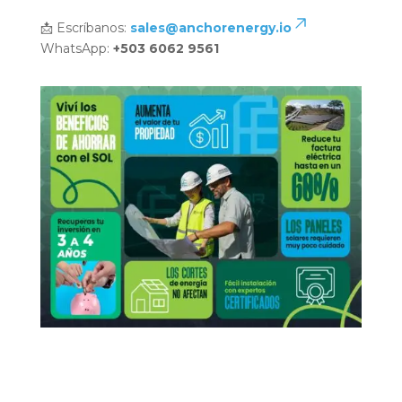
📩 Escríbanos:
sales@anchorenergy.io
WhatsApp:
+503 6062 9561