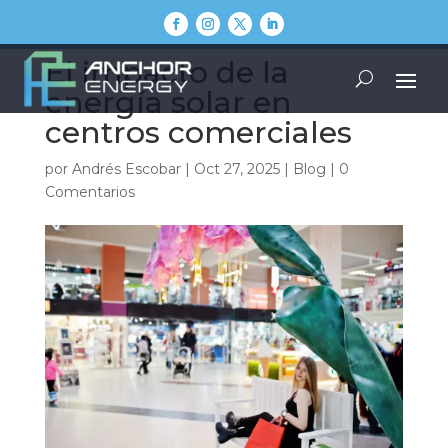
El impacto de la
energía solar en
centros comerciales
por
Andrés Escobar
|
Oct 27, 2025
|
Blog
|
0
Comentarios