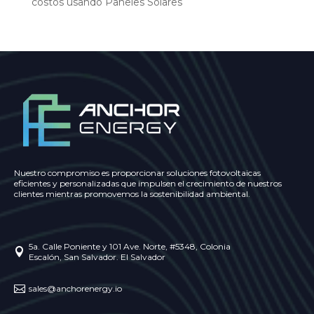
costos usando Paneles Solares
Nuestro compromiso es proporcionar soluciones fotovoltaicas
eficientes y personalizadas que impulsen el crecimiento de nuestros
clientes mientras promovemos la sostenibilidad ambiental.
5a. Calle Poniente y 101 Ave. Norte, #5348, Colonia

Escalón, San Salvador. El Salvador

sales@anchorenergy.io