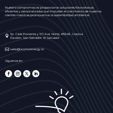
Nuestro compromiso es proporcionar soluciones fotovoltaicas
eficientes y personalizadas que impulsen el crecimiento de nuestros
clientes mientras promovemos la sostenibilidad ambiental.
5a. Calle Poniente y 101 Ave. Norte, #5348, Colonia

Escalón, San Salvador. El Salvador

sales@anchorenergy.io
Síguenos en: