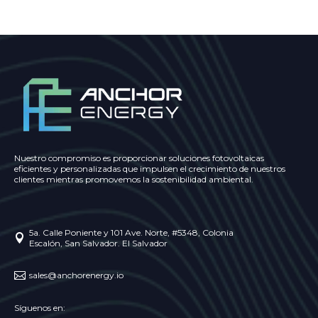
Nuestro compromiso es proporcionar soluciones fotovoltaicas
eficientes y personalizadas que impulsen el crecimiento de nuestros
clientes mientras promovemos la sostenibilidad ambiental.
5a. Calle Poniente y 101 Ave. Norte, #5348, Colonia

Escalón, San Salvador. El Salvador

sales@anchorenergy.io
Síguenos en: