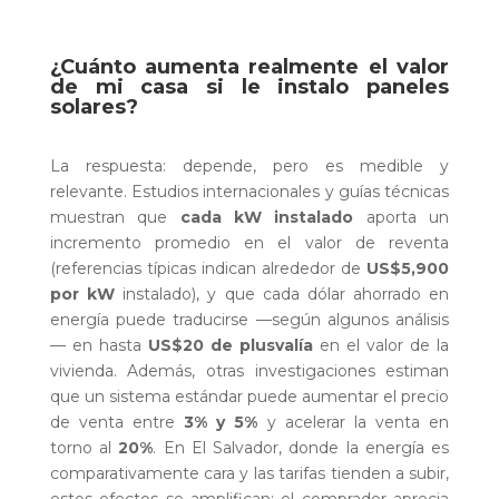
¿Cuánto aumenta realmente el valor
de mi casa si le instalo paneles
solares?
La respuesta: depende, pero es medible y
relevante. Estudios internacionales y guías técnicas
muestran que
cada kW instalado
aporta un
incremento promedio en el valor de reventa
(referencias típicas indican alrededor de
US$5,900
por kW
instalado), y que cada dólar ahorrado en
energía puede traducirse —según algunos análisis
— en hasta
US$20 de plusvalía
en el valor de la
vivienda. Además, otras investigaciones estiman
que un sistema estándar puede aumentar el precio
de venta entre
3% y 5%
y acelerar la venta en
torno al
20%
. En El Salvador, donde la energía es
comparativamente cara y las tarifas tienden a subir,
estos efectos se amplifican: el comprador aprecia