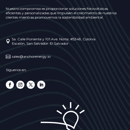
Nuestro compromiso es proporcionar soluciones fotovoltaicas
eficientes y personalizadas que impulsen el crecimiento de nuestros
clientes mientras promovemos la sostenibilidad ambiental.
5a. Calle Poniente y 101 Ave. Norte, #5348, Colonia

Escalón, San Salvador. El Salvador

sales@anchorenergy.io
Síguenos en: