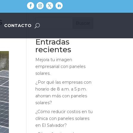
s
Buscar
CONTACTO
Entradas
recientes
Mejora tu imagen
empresarial con paneles
solares.
¿Por qué las empresas con
horario de 8 a.m. a 5 p.m.
ahorran más con paneles
solares?
¿Cómo reducir costos en tu
clínica con paneles solares
en El Salvador?