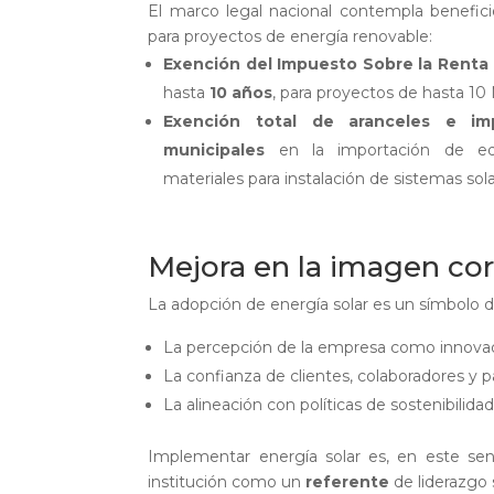
El marco legal nacional contempla benefici
para proyectos de energía renovable:
Exención del Impuesto Sobre la Renta 
hasta
10 años
, para proyectos de hasta 1
Exención total de aranceles e im
municipales
en la importación de eq
materiales para instalación de sistemas sola
Mejora en la imagen cor
La adopción de energía solar es un símbolo 
La percepción de la empresa como innovad
La confianza de clientes, colaboradores y p
La alineación con políticas de sostenibilidad
Implementar energía solar es, en este se
institución como un
referente
de liderazgo 