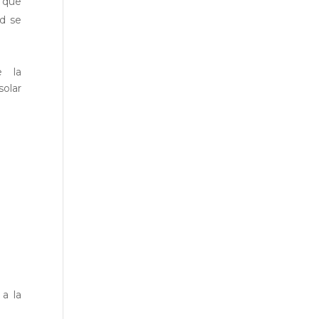
 que
d se
e la
solar
a la