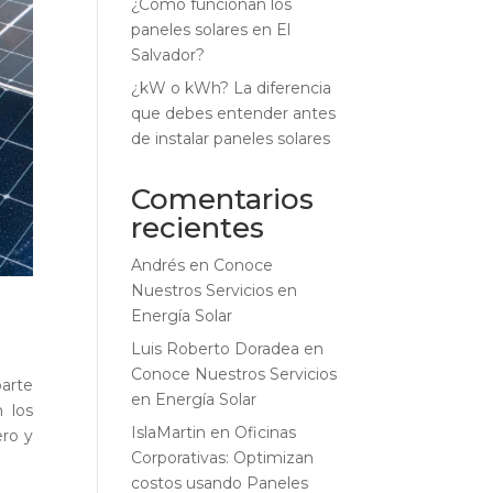
¿Cómo funcionan los
paneles solares en El
Salvador?
¿kW o kWh? La diferencia
que debes entender antes
de instalar paneles solares
Comentarios
recientes
Andrés
en
Conoce
Nuestros Servicios en
Energía Solar
Luis Roberto Doradea
en
Conoce Nuestros Servicios
parte
en Energía Solar
 los
IslaMartin
en
Oficinas
ero y
Corporativas: Optimizan
costos usando Paneles