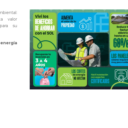
mbiental:
a valor
para su
 energía