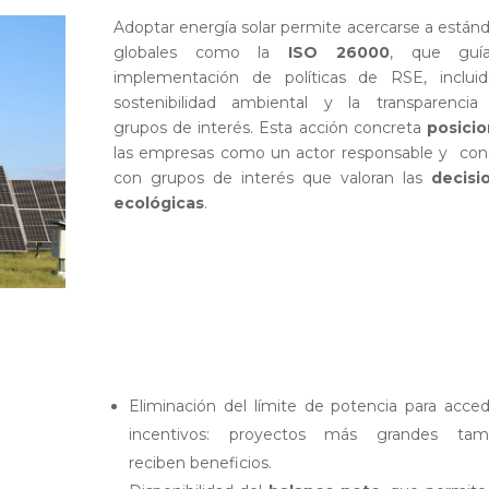
Adoptar energía solar permite acercarse a están
globales como la
ISO 26000
, que guí
implementación de políticas de RSE, incluid
sostenibilidad ambiental y la transparencia
grupos de interés. Esta acción concreta
posici
las empresas como un actor responsable y con
con grupos de interés que valoran las
decisi
ecológicas
.
Eliminación del límite de potencia para acce
incentivos: proyectos más grandes tam
reciben beneficios.