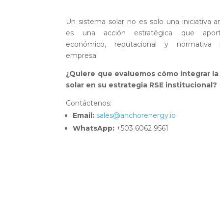
Un sistema solar no es solo una iniciativa a
es una acción estratégica que aport
económico, reputacional y normativa 
empresa.
¿Quiere que evaluemos cómo integrar la
solar en su estrategia RSE institucional?
Contáctenos:
Email:
sales@anchorenergy.io
WhatsApp:
+503 6062 9561