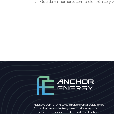
Guarda mi nombre, correo electrónico y 
Nuestro compromiso es proporcionar soluciones
fotovoltaicas eficientes y personalizadas que
impulsen el crecimiento de nuestros clientes