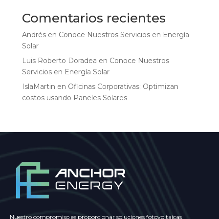
Comentarios recientes
Andrés
en
Conoce Nuestros Servicios en Energía
Solar
Luis Roberto Doradea
en
Conoce Nuestros
Servicios en Energía Solar
IslaMartin
en
Oficinas Corporativas: Optimizan
costos usando Paneles Solares
Nuestro compromiso es proporcionar soluciones fotovoltaicas