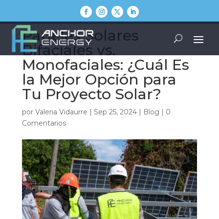
Paneles Solares
Bifaciales vs.
Monofaciales: ¿Cuál Es
la Mejor Opción para
Tu Proyecto Solar?
por
Valeria Vidaurre
|
Sep 25, 2024
|
Blog
|
0
Comentarios