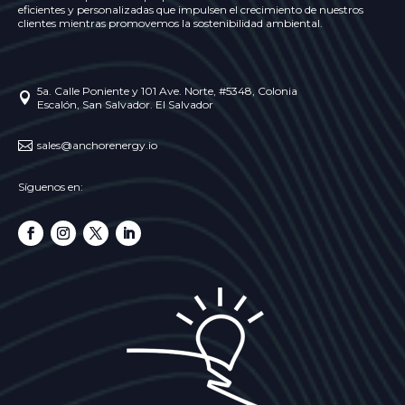
eficientes y personalizadas que impulsen el crecimiento de nuestros
clientes mientras promovemos la sostenibilidad ambiental.
5a. Calle Poniente y 101 Ave. Norte, #5348, Colonia

Escalón, San Salvador. El Salvador

sales@anchorenergy.io
Síguenos en: