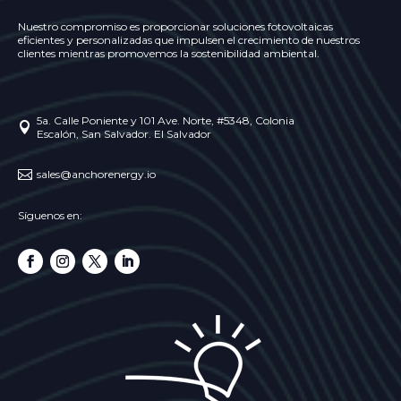
Nuestro compromiso es proporcionar soluciones fotovoltaicas
eficientes y personalizadas que impulsen el crecimiento de nuestros
clientes mientras promovemos la sostenibilidad ambiental.
5a. Calle Poniente y 101 Ave. Norte, #5348, Colonia

Escalón, San Salvador. El Salvador

sales@anchorenergy.io
Síguenos en: