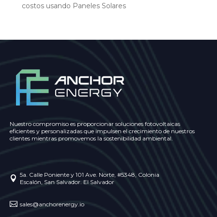
costos usando Paneles Solares
Nuestro compromiso es proporcionar soluciones fotovoltaicas
eficientes y personalizadas que impulsen el crecimiento de nuestros
clientes mientras promovemos la sostenibilidad ambiental.
5a. Calle Poniente y 101 Ave. Norte, #5348, Colonia

Escalón, San Salvador. El Salvador

sales@anchorenergy.io