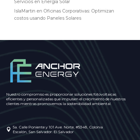
Servicios en Energía Solar
IslaMartin
en
Oficinas Corporativas: Optimizan
costos usando Paneles Solares
Nuestro compromiso es proporcionar soluciones fotovoltaicas
eficientes y personalizadas que impulsen el crecimiento de nuestros
clientes mientras promovemos la sostenibilidad ambiental.
5a. Calle Poniente y 101 Ave. Norte, #5348, Colonia

Escalón, San Salvador. El Salvador