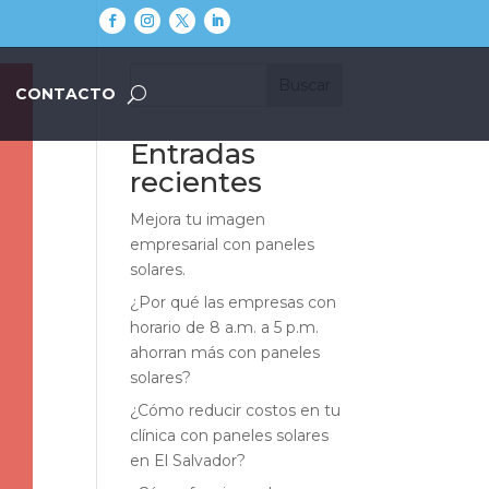
Buscar
CONTACTO
Entradas
recientes
Mejora tu imagen
empresarial con paneles
solares.
¿Por qué las empresas con
horario de 8 a.m. a 5 p.m.
ahorran más con paneles
solares?
¿Cómo reducir costos en tu
clínica con paneles solares
en El Salvador?