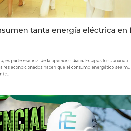
nsumen tanta energía eléctrica en 
ujo, es parte esencial de la operación diaria. Equipos funcionando
 y aires acondicionados hacen que el consumo energético sea m
te...