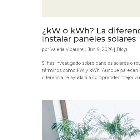
¿kW o kWh? La diferenc
instalar paneles solares
por
Valeria Vidaurre
|
Jun 9, 2026
|
Blog
Si has investigado sobre paneles solares o r
términos como kW y kWh. Aunque parecen ig
diferencia te ayudará a comprender mejor cu