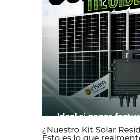
¿Nuestro Kit Solar Resi
Esto es lo que realment