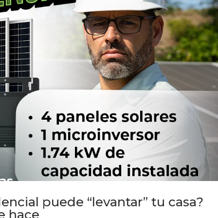
dencial puede “levantar” tu casa?
e hace