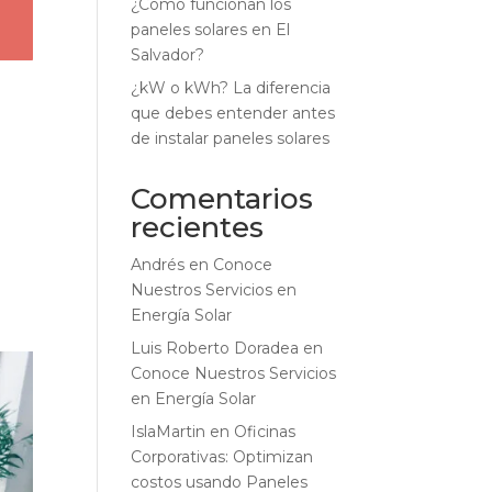
¿Cómo funcionan los
paneles solares en El
Salvador?
¿kW o kWh? La diferencia
que debes entender antes
de instalar paneles solares
Comentarios
recientes
Andrés
en
Conoce
Nuestros Servicios en
Energía Solar
Luis Roberto Doradea
en
Conoce Nuestros Servicios
en Energía Solar
IslaMartin
en
Oficinas
Corporativas: Optimizan
costos usando Paneles