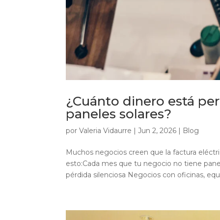
¿Cuánto dinero está pe
paneles solares?
por
Valeria Vidaurre
|
Jun 2, 2026
|
Blog
Muchos negocios creen que la factura eléct
esto:Cada mes que tu negocio no tiene panel
pérdida silenciosa Negocios con oficinas, equi