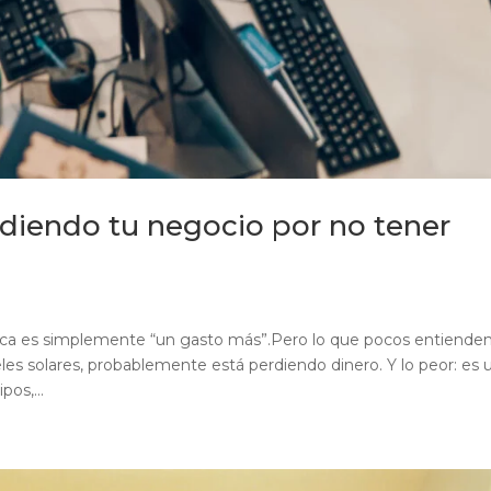
rdiendo tu negocio por no tener
rica es simplemente “un gasto más”.Pero lo que pocos entiende
es solares, probablemente está perdiendo dinero. Y lo peor: es 
pos,...