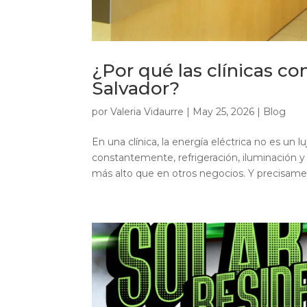
¿Por qué las clínicas co
Salvador?
por
Valeria Vidaurre
|
May 25, 2026
|
Blog
En una clínica, la energía eléctrica no es un l
constantemente, refrigeración, iluminación
más alto que en otros negocios. Y precisamen