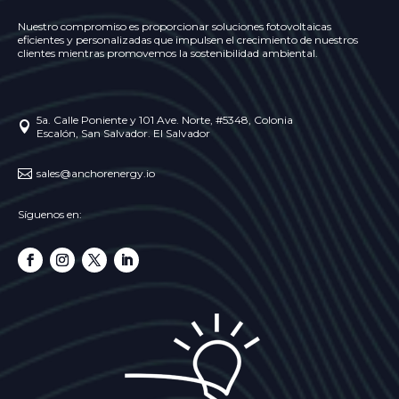
Nuestro compromiso es proporcionar soluciones fotovoltaicas
eficientes y personalizadas que impulsen el crecimiento de nuestros
clientes mientras promovemos la sostenibilidad ambiental.
5a. Calle Poniente y 101 Ave. Norte, #5348, Colonia

Escalón, San Salvador. El Salvador

sales@anchorenergy.io
Síguenos en: