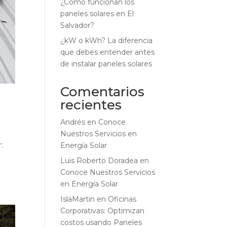
¿Cómo funcionan los
paneles solares en El
Salvador?
¿kW o kWh? La diferencia
que debes entender antes
de instalar paneles solares
Comentarios
recientes
Andrés
en
Conoce
Nuestros Servicios en
:
Energía Solar
Luis Roberto Doradea
en
Conoce Nuestros Servicios
en Energía Solar
IslaMartin
en
Oficinas
Corporativas: Optimizan
costos usando Paneles