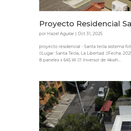
Proyecto Residencial Sa
por
Hazel Aguilar
|
Oct 31, 2025
proyecto residencial - Santa tecla sistema fot
Lugar: Santa Tecla, La Libertad. Fecha: 20
8 paneles x 645 W 1 Inversor de 4kwh...