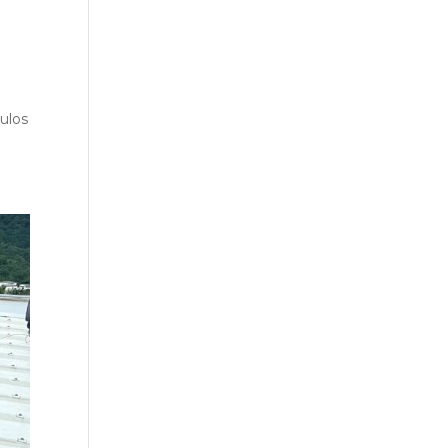
dulos