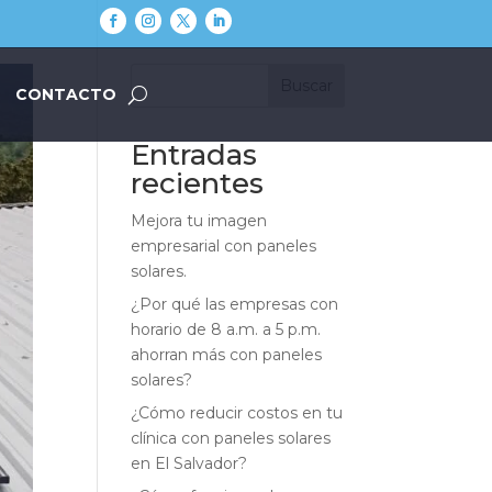
Buscar
CONTACTO
Entradas
recientes
Mejora tu imagen
empresarial con paneles
solares.
¿Por qué las empresas con
horario de 8 a.m. a 5 p.m.
ahorran más con paneles
solares?
¿Cómo reducir costos en tu
clínica con paneles solares
en El Salvador?