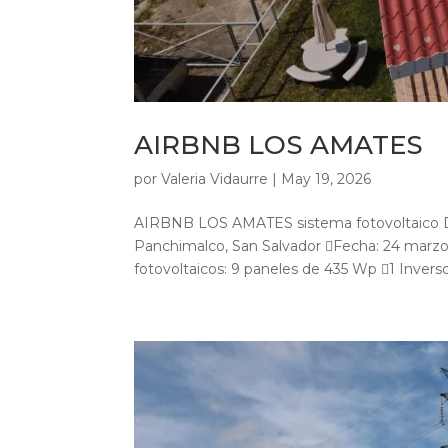
AIRBNB LOS AMATES
por
Valeria Vidaurre
|
May 19, 2026
AIRBNB LOS AMATES sistema fotovoltaico Desa
Panchimalco, San Salvador Fecha: 24 marzo
fotovoltaicos: 9 paneles de 435 Wp 1 Inver