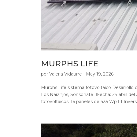
MURPHS LIFE
por
Valeria Vidaurre
|
May 19, 2026
Murphs Life sistema fotovoltaico Desarrollo 
Los Naranjos, Sonsonate Fecha: 24 abril de
fotovoltaicos: 16 paneles de 435 Wp 1 Invers