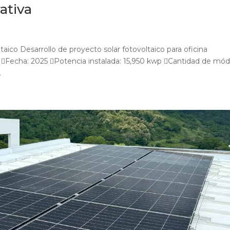
ativa
taico Desarrollo de proyecto solar fotovoltaico para oficina
or Fecha: 2025 Potencia instalada: 15,950 kwp Cantidad de mó
.