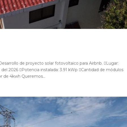
rrollo de proyecto solar fotovoltaico para Airbnb. Lugar:
 del 2026 Potencia instalada: 3.91 kWp Cantidad de módulos
sor de 4kwh Queremos...