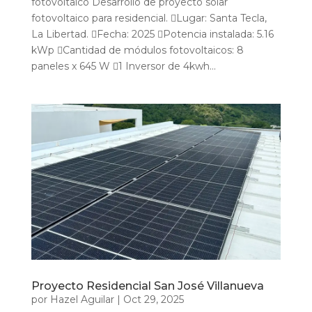
fotovoltaico Desarrollo de proyecto solar
fotovoltaico para residencial. Lugar: Santa Tecla,
La Libertad. Fecha: 2025 Potencia instalada: 5.16
kWp Cantidad de módulos fotovoltaicos: 8
paneles x 645 W 1 Inversor de 4kwh...
Proyecto Residencial San José Villanueva
por
Hazel Aguilar
|
Oct 29, 2025