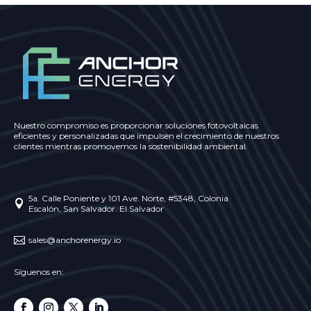
Nuestro compromiso es proporcionar soluciones fotovoltaicas
eficientes y personalizadas que impulsen el crecimiento de nuestros
clientes mientras promovemos la sostenibilidad ambiental.
5a. Calle Poniente y 101 Ave. Norte, #5348, Colonia

Escalón, San Salvador. El Salvador

sales@anchorenergy.io
Síguenos en: