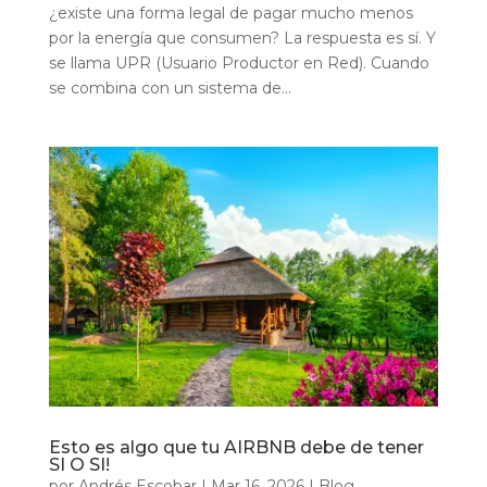
¿existe una forma legal de pagar mucho menos
por la energía que consumen? La respuesta es sí. Y
se llama UPR (Usuario Productor en Red). Cuando
se combina con un sistema de...
Esto es algo que tu AIRBNB debe de tener
SI O SI!
por
Andrés Escobar
|
Mar 16, 2026
|
Blog